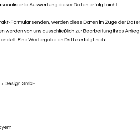
ersonalisierte Auswertung dieser Daten erfolgt nicht.
takt-Formular senden, werden diese Daten im Zuge der Date
en werden von uns ausschließlich zur Bearbeitung Ihres Anlie
andelt. Eine Weitergabe an Dritte erfolgt nicht.
m + Design GmbH
bayern