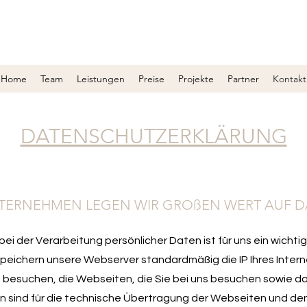
Home
Team
Leistungen
Preise
Projekte
Partner
Kontakt
DATENSCHUTZERKLÄRUNG
NTERNEHMEN LEGEN WIR GROßEN WERT AUF 
bei der Verarbeitung persönlicher Daten ist für uns ein wicht
eichern unsere Webserver standardmäßig die IP Ihres Interne
s besuchen, die Webseiten, die Sie bei uns besuchen sowie d
n sind für die technische Übertragung der Webseiten und den