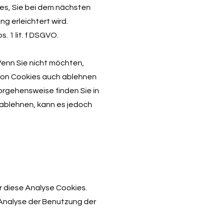
es, Sie bei dem nächsten
g erleichtert wird.
. 1 lit. f DSGVO.
Wenn Sie nicht möchten,
von Cookies auch ablehnen
Vorgehensweise finden Sie in
 ablehnen, kann es jedoch
 diese Analyse Cookies.
 Analyse der Benutzung der