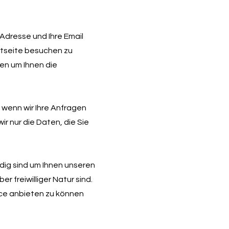
Adresse und Ihre Email
tseite besuchen zu
en um Ihnen die
. wenn wir Ihre Anfragen
r nur die Daten, die Sie
dig sind um Ihnen unseren
r freiwilliger Natur sind.
ice anbieten zu können