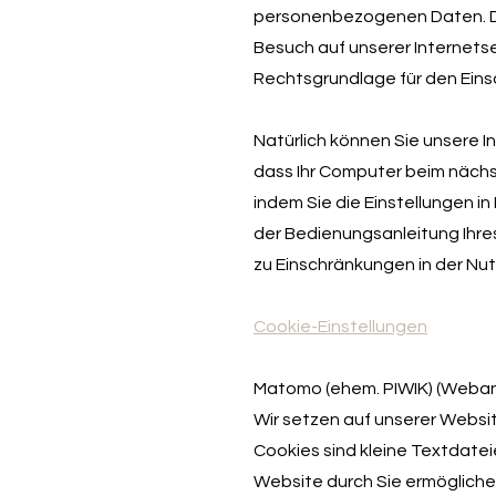
personenbezogenen Daten. Die
Besuch auf unserer Internets
Rechtsgrundlage für den Einsa
Natürlich können Sie unsere 
dass Ihr Computer beim näch
indem Sie die Einstellungen i
der Bedienungsanleitung Ihre
zu Einschränkungen in der Nu
Cookie-Einstellungen
Matomo (ehem. PIWIK) (Weban
Wir setzen auf unserer Webs
Cookies sind kleine Textdate
Website durch Sie ermögliche