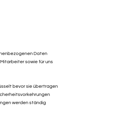
rsonenbezogenen Daten
Mitarbeiter sowie für uns
selt bevor sie übertragen
Sicherheitsvorkehrungen
ungen werden ständig