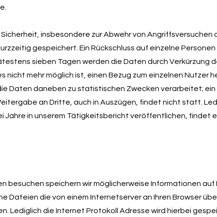
e.
Sicherheit, insbesondere zur Abwehr von Angriffsversuchen 
rzzeitig gespeichert. Ein Rückschluss auf einzelne Personen 
ätestens sieben Tagen werden die Daten durch Verkürzung d
s nicht mehr möglich ist, einen Bezug zum einzelnen Nutzer her
ie Daten daneben zu statistischen Zwecken verarbeitet; ein
tergabe an Dritte, auch in Auszügen, findet nicht statt. Led
zwei Jahre in unserem Tätigkeitsbericht veröffentlichen, findet 
en besuchen speichern wir möglicherweise Informationen auf
ine Dateien die von einem Internetserver an Ihren Browser ü
. Lediglich die Internet Protokoll Adresse wird hierbei gespe