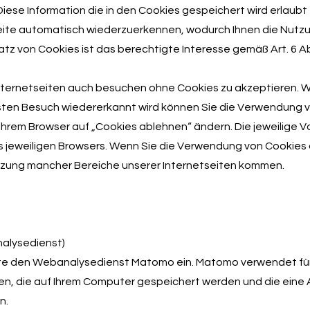
se Information die in den Cookies gespeichert wird erlaubt 
eite automatisch wiederzuerkennen, wodurch Ihnen die Nutzun
tz von Cookies ist das berechtigte Interesse gemäß Art. 6 Abs
Internetseiten auch besuchen ohne Cookies zu akzeptieren. 
sten Besuch wiedererkannt wird können Sie die Verwendung 
n Ihrem Browser auf „Cookies ablehnen“ ändern. Die jeweilige 
s jeweiligen Browsers. Wenn Sie die Verwendung von Cookies
tzung mancher Bereiche unserer Internetseiten kommen.
alysedienst)
ite den Webanalysedienst Matomo ein. Matomo verwendet für
ien, die auf Ihrem Computer gespeichert werden und die eine
n.