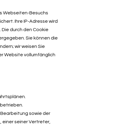
hres Webseiten-Besuchs
chert. Ihre IP-Adresse wird
. Die durch den Cookie
tergegeben. Sie können die
ndern; wir weisen Sie
er Website vollumfänglich
ahrtsplänen.
 betrieben.
, Bearbeitung sowie der
iner seiner Vertreter,