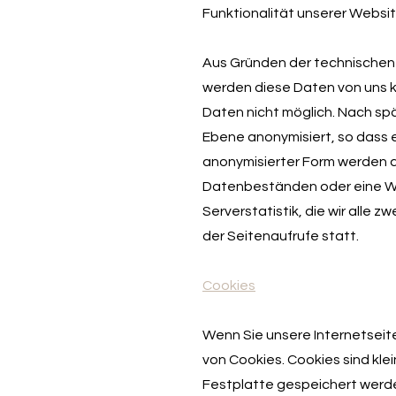
Funktionalität unserer Websit
Aus Gründen der technischen 
werden diese Daten von uns ku
Daten nicht möglich. Nach sp
Ebene anonymisiert, so dass e
anonymisierter Form werden d
Datenbeständen oder eine Wei
Serverstatistik, die wir alle 
der Seitenaufrufe statt.
Cookies
Wenn Sie unsere Internetseit
von Cookies. Cookies sind kle
Festplatte gespeichert werden