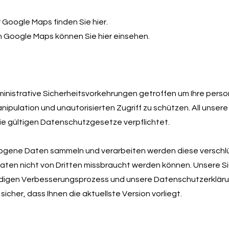
 Google Maps finden Sie
hier
.
n Google Maps können Sie
hier
einsehen.
ministrative Sicherheitsvorkehrungen getroffen um Ihre pe
ipulation und unautorisierten Zugriff zu schützen. All unsere 
 die gültigen Datenschutzgesetze verpflichtet.
gene Daten sammeln und verarbeiten werden diese verschlüs
 Daten nicht von Dritten missbraucht werden können. Unsere 
ndigen Verbesserungsprozess und unsere Datenschutzerklär
 sicher, dass Ihnen die aktuellste Version vorliegt.