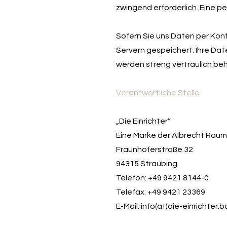
zwingend erforderlich. Eine p
Sofern Sie uns Daten per Kon
Servern gespeichert. Ihre Dat
werden streng vertraulich beh
Verantwortliche Stelle
„Die Einrichter“
Eine Marke der Albrecht Rau
Fraunhoferstraße 32
94315 Straubing
Telefon: +49 9421 8144-0
Telefax: +49 9421 23369
E-Mail: info(at)die-einrichter.