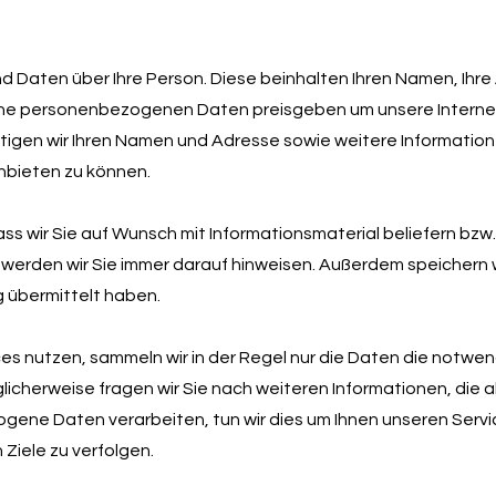
Daten über Ihre Person. Diese beinhalten Ihren Namen, Ihre 
ine personenbezogenen Daten preisgeben um unsere Interne
ötigen wir Ihren Namen und Adresse sowie weitere Information
nbieten zu können.
 dass wir Sie auf Wunsch mit Informationsmaterial beliefern bzw
 werden wir Sie immer darauf hinweisen. Außerdem speichern wi
g übermittelt haben.
es nutzen, sammeln wir in der Regel nur die Daten die notwen
icherweise fragen wir Sie nach weiteren Informationen, die abe
ene Daten verarbeiten, tun wir dies um Ihnen unseren Serv
Ziele zu verfolgen.