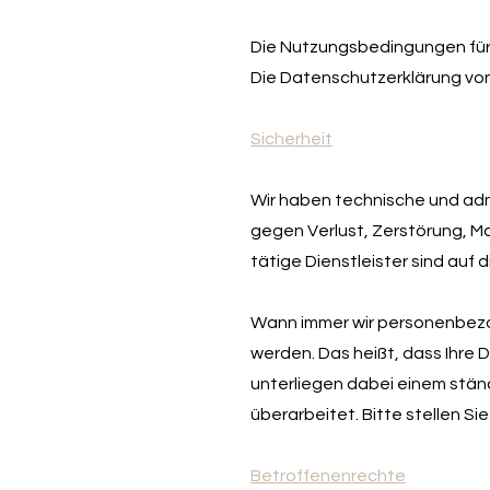
Die Nutzungsbedingungen für
Die Datenschutzerklärung vo
Sicherheit
Wir haben technische und ad
gegen Verlust, Zerstörung, Man
tätige Dienstleister sind auf
Wann immer wir personenbezo
werden. Das heißt, dass Ihre
unterliegen dabei einem stä
überarbeitet. Bitte stellen Sie
Betroffenenrechte