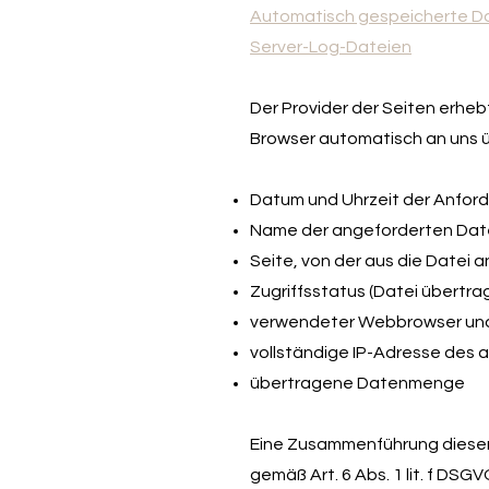
Automatisch gespeicherte D
Server-Log-Dateien
Der Provider der Seiten erheb
Browser automatisch an uns üb
Datum und Uhrzeit der Anfor
Name der angeforderten Dat
Seite, von der aus die Datei 
Zugriffsstatus (Datei übertra
verwendeter Webbrowser un
vollständige IP-Adresse des
übertragene Datenmenge
Eine Zusammenführung dieser 
gemäß Art. 6 Abs. 1 lit. f DS