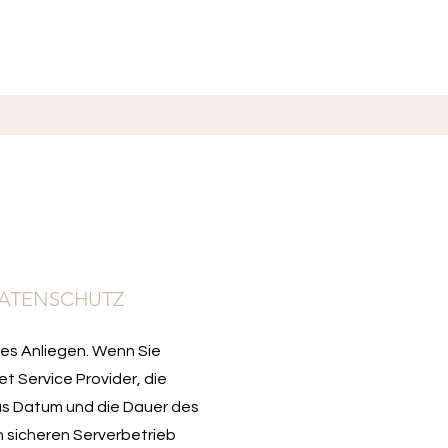
DATENSCHUTZ
iges Anliegen. Wenn Sie
t Service Provider, die
as Datum und die Dauer des
 sicheren Serverbetrieb