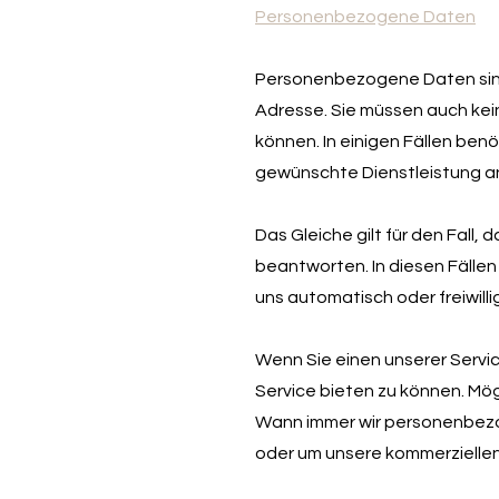
Personenbezogene Daten
Personenbezogene Daten sind 
Adresse. Sie müssen auch ke
können. In einigen Fällen ben
gewünschte Dienstleistung a
Das Gleiche gilt für den Fall,
beantworten. In diesen Fällen
uns automatisch oder freiwilli
Wenn Sie einen unserer Servic
Service bieten zu können. Mögl
Wann immer wir personenbezog
oder um unsere kommerziellen 