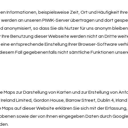
en Informationen, beispielsweise Zeit, Ort und Häufigkeit I
se, werden an unseren PIWIK-Server übertragen und dort gespei
anonymisiert, so dass Sie als Nutzer für uns anonym bleiben
 Ihre Benutzung dieser Webseite werden nicht an Dritte wei
h eine entsprechende Einstellung Ihrer Browser-Software verhi
n diesem Fall gegebenenfalls nicht sämtliche Funktionen unser
 Maps zur Darstellung von Karten und zur Erstellung von Anf
reland Limited, Gordon House, Barrow Street, Dublin 4, Irland
Maps auf dieser Website erklären Sie sich mit der Erfassung
benen sowie der von Ihnen eingegeben Daten durch Google, e
den.