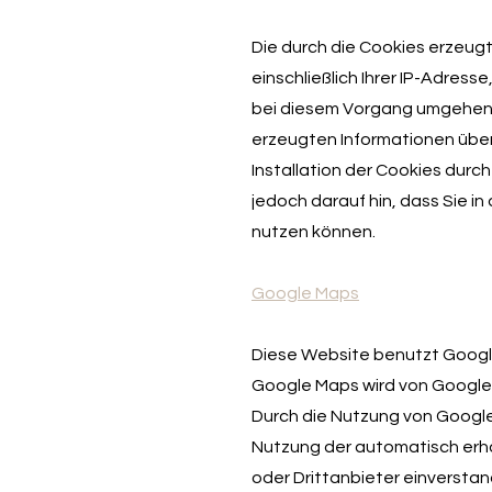
Die durch die Cookies erzeugt
einschließlich Ihrer IP-Adres
bei diesem Vorgang umgehend 
erzeugten Informationen über
Installation der Cookies durc
jedoch darauf hin, dass Sie i
nutzen können.
Google Maps
Diese Website benutzt Google
Google Maps wird von Google I
Durch die Nutzung von Google 
Nutzung der automatisch erho
oder Drittanbieter einverstan