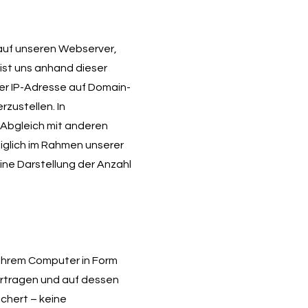
auf unseren Webserver,
ist uns anhand dieser
er IP-Adresse auf Domain-
zustellen. In
 Abgleich mit anderen
iglich im Rahmen unserer
eine Darstellung der Anzahl
 Ihrem Computer in Form
bertragen und auf dessen
ichert – keine