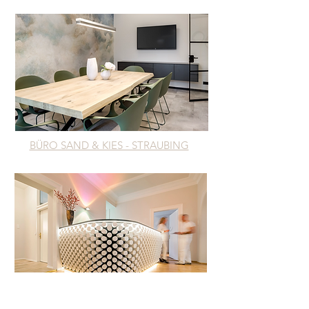
BÜRO SAND & KIES - STRAUBING
MIX BÜRO & OBJEKT