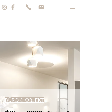
BÜRO & OBJEKT
Als erfahrene Inneneinrichter verstehen wir